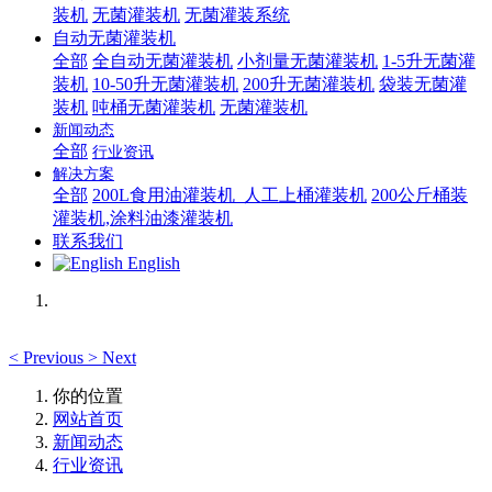
装机
无菌灌装机
无菌灌装系统
自动无菌灌装机
全部
全自动无菌灌装机
小剂量无菌灌装机
1-5升无菌灌
装机
10-50升无菌灌装机
200升无菌灌装机
袋装无菌灌
装机
吨桶无菌灌装机
无菌灌装机
新闻动态
全部
行业资讯
解决方案
全部
200L食用油灌装机_人工上桶灌装机
200公斤桶装
灌装机,涂料油漆灌装机
联系我们
English
<
Previous
>
Next
你的位置
网站首页
新闻动态
行业资讯