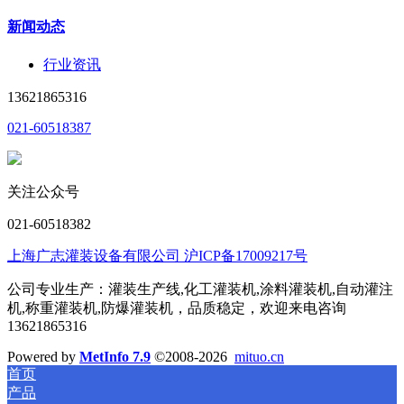
新闻动态
行业资讯
13621865316
021-60518387
关注公众号
021-60518382
上海广志灌装设备有限公司 沪ICP备17009217号
公司专业生产：灌装生产线,化工灌装机,涂料灌装机,自动灌注
机,称重灌装机,防爆灌装机，品质稳定，欢迎来电咨询
13621865316
Powered by
MetInfo 7.9
©2008-2026
mituo.cn
首页
产品