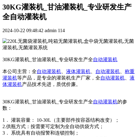
30KG灌装机_甘油灌装机_专业研发生产
全自动灌装机
2024-10-22 09:48:42
admin
114
30KG灌装机_甘油灌装机_专业研发生产全
自动灌装机
本公司主营：全
自动灌装机
、
液体灌装机
、
自动灌装机
、
称重
灌装机
等产品，是专业的灌装机生产厂家，全
自动灌装机
、
液
体灌装机
产品技术先进，质优价廉。
30KG灌装机_甘油灌装机_专业研发生产全
自动灌装机
的参
数：
1． 灌装容量： 10-30L（主要部件按容器结构改变）；
2.供瓶方式：按需要可定制为全自动供袋方式；
3． 系统具有自动报警和连锁控制；