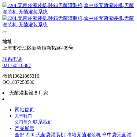
地址：
上海市松江区新桥镇新拓路409号
联系电话
021-60518387
微信13621865316
QQ1837258586
无菌灌装设备厂家
网站首页
关于我们
联系我们
公司简介
产品展示
全部
220L无菌袋灌装机
吨箱无菌灌装机
盒中袋无菌灌